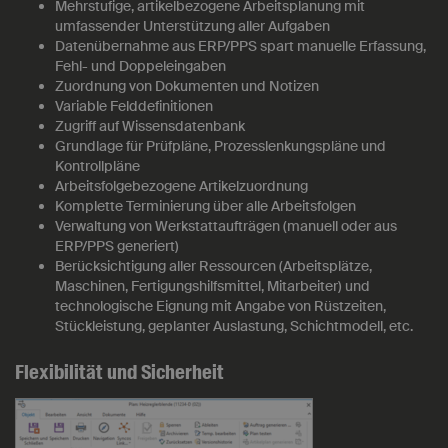
Mehrstufige, artikelbezogene Arbeitsplanung mit
umfassender Unterstützung aller Aufgaben
Datenübernahme aus ERP/PPS spart manuelle Erfassung,
Fehl- und Doppeleingaben
Zuordnung von Dokumenten und Notizen
Variable Felddefinitionen
Zugriff auf Wissensdatenbank
Grundlage für Prüfpläne, Prozesslenkungspläne und
Kontrollpläne
Arbeitsfolgebezogene Artikelzuordnung
Komplette Terminierung über alle Arbeitsfolgen
Verwaltung von Werkstattaufträgen (manuell oder aus
ERP/PPS generiert)
Berücksichtigung aller Ressourcen (Arbeitsplätze,
Maschinen, Fertigungshilfsmittel, Mitarbeiter) und
technologische Eignung mit Angabe von Rüstzeiten,
Stückleistung, geplanter Auslastung, Schichtmodell, etc.
Flexibilität und Sicherheit