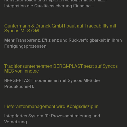
Kunststofffolien und Papieren verfolgt mit der MES-
Integration die Qualitätssicherung für seine…
Guntermann & Drunck GmbH baut auf Traceability mit
Syncos MES QM
Mehr Transparenz, Effizienz und Rückverfolgbarkeit in ihren
Fertigungsprozessen.
Traditionsunternehmen BERGI-PLAST setzt auf Syncos
MES von innotec
BERGI-PLAST modernisiert mit Syncos MES die
Produktions-IT.
Lieferantenmanagement wird Königsdisziplin
Integriertes System für Prozessoptimierung und
Vernetzung