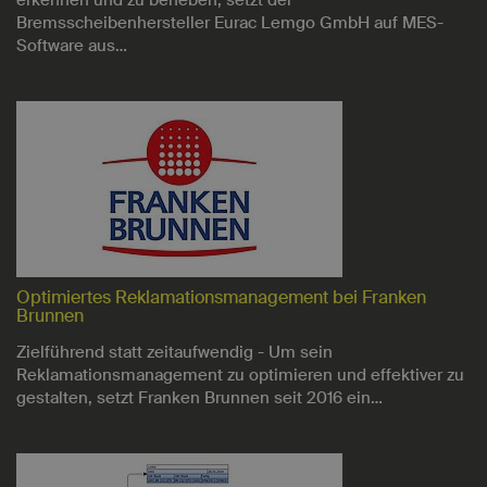
erkennen und zu beheben, setzt der
Bremsscheibenhersteller Eurac Lemgo GmbH auf MES-
Software aus…
Optimiertes Reklamationsmanagement bei Franken
Brunnen
Zielführend statt zeitaufwendig - Um sein
Reklamationsmanagement zu optimieren und effektiver zu
gestalten, setzt Franken Brunnen seit 2016 ein…