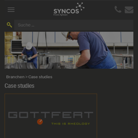
Toggle
navigation
Branchen
Case studies
Case studies